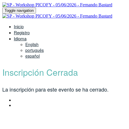
Toggle navigation
Inicio
Registro
Idioma
English
português
español
Inscripción Cerrada
La inscripción para este evento se ha cerrado.