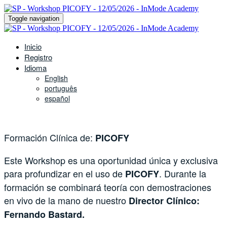
Toggle navigation
Inicio
Registro
Idioma
English
português
español
Formación Clínica de:
PICOFY
Este Workshop es una oportunidad única y exclusiva
para profundizar en el uso de
. Durante la
PICOFY
formación se combinará teoría con demostraciones
en vivo de la mano de nuestro
Director Clínico:
Fernando Bastard.