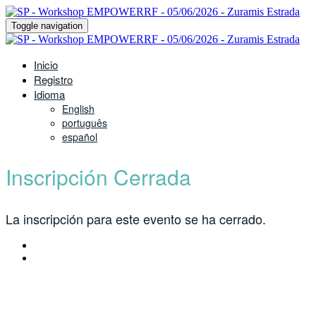
Toggle navigation
Inicio
Registro
Idioma
English
português
español
Inscripción Cerrada
La inscripción para este evento se ha cerrado.