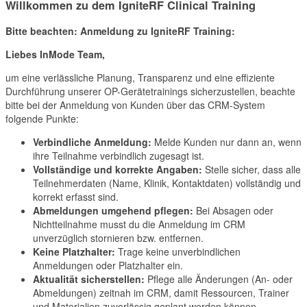
Willkommen zu dem IgniteRF Clinical Training
Bitte beachten: Anmeldung zu IgniteRF Training:
Liebes InMode Team,
um eine verlässliche Planung, Transparenz und eine effiziente
Durchführung unserer OP-Gerätetrainings sicherzustellen, beachte
bitte bei der Anmeldung von Kunden über das CRM-System
folgende Punkte:
Verbindliche Anmeldung:
Melde Kunden nur dann an, wenn
ihre Teilnahme verbindlich zugesagt ist.
Vollständige und korrekte Angaben:
Stelle sicher, dass alle
Teilnehmerdaten (Name, Klinik, Kontaktdaten) vollständig und
korrekt erfasst sind.
Abmeldungen umgehend pflegen:
Bei Absagen oder
Nichtteilnahme musst du die Anmeldung im CRM
unverzüglich stornieren bzw. entfernen.
Keine Platzhalter:
Trage keine unverbindlichen
Anmeldungen oder Platzhalter ein.
Aktualität sicherstellen:
Pflege alle Änderungen (An- oder
Abmeldungen) zeitnah im CRM, damit Ressourcen, Trainer
und Materialien zuverlässig geplant werden können.