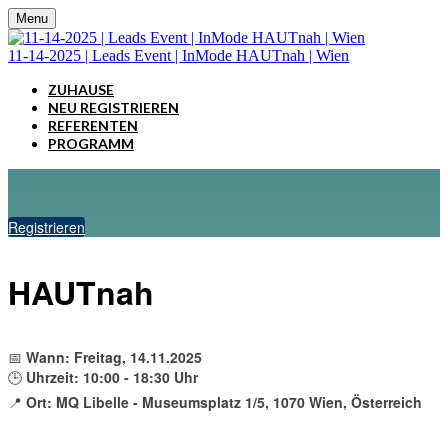
Menu
11-14-2025 | Leads Event | InMode HAUTnah | Wien
ZUHAUSE
NEU REGISTRIEREN
REFERENTEN
PROGRAMM
Registrieren
HAUTnah
📅
Wann: Freitag, 14.11.2025
🕒
Uhrzeit: 10:00 - 18:30 Uhr
📍
Ort: MQ Libelle - Museumsplatz 1/5, 1070 Wien, Österreich