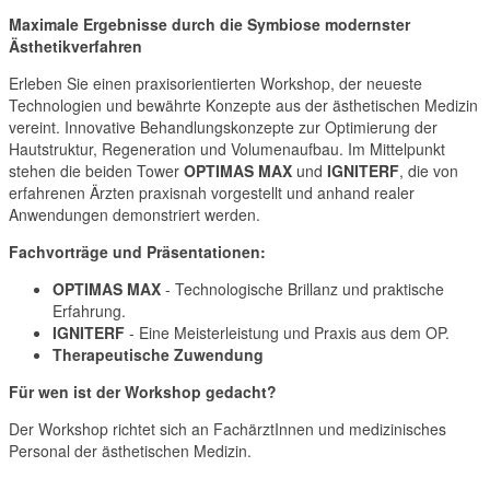
Maximale Ergebnisse durch die Symbiose modernster
Ästhetikverfahren
Erleben Sie einen praxisorientierten Workshop, der neueste
Technologien und bewährte Konzepte aus der ästhetischen Medizin
vereint. I
nnovative Behandlungskonzepte zur Optimierung der
Hautstruktur, Regeneration und Volumenaufbau.
Im Mittelpunkt
stehen die beiden Tower
OPTIMAS MAX
und
IGNITERF
, die von
erfahrenen Ärzten praxisnah vorgestellt und anhand realer
Anwendungen demonstriert werden.
Fachvorträge und Präsentationen:
OPTIMAS MAX
- Technologische Brillanz und praktische
Erfahrung.
IGNITERF
- Eine Meisterleistung und Praxis aus dem OP
.
Therapeutische Zuwendung
Für wen ist der Workshop gedacht?
Der Workshop richtet sich an FachärztInnen und medizinisches
Personal der ästhetischen Medizin.