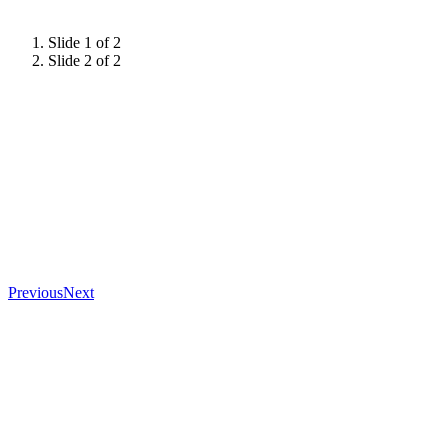
Slide 1 of 2
Slide 2 of 2
Previous
Next