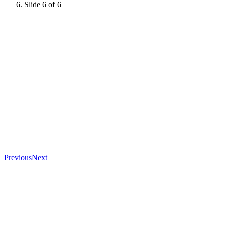
Slide 6 of 6
Previous
Next