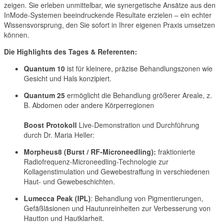
zeigen. Sie erleben unmittelbar, wie synergetische Ansätze aus den
InMode-Systemen beeindruckende Resultate erzielen – ein echter
Wissensvorsprung, den Sie sofort in Ihrer eigenen Praxis umsetzen
können.
Die Highlights des Tages & Referenten:
Quantum 10
ist für kleinere, präzise Behandlungszonen wie
Gesicht und Hals konzipiert.
Quantum 25
ermöglicht die Behandlung größerer Areale, z.
B. Abdomen oder andere Körperregionen
Boost Protokoll
Live-Demonstration und Durchführung
durch Dr. Maria Heller:
Morpheus8 (Burst / RF-Microneedling):
fraktionierte
Radiofrequenz-Microneedling-Technologie zur
Kollagenstimulation und Gewebestraffung in verschiedenen
Haut- und Gewebeschichten.
Lumecca Peak (IPL)
: Behandlung von Pigmentierungen,
Gefäßläsionen und Hautunreinheiten zur Verbesserung von
Hautton und Hautklarheit.