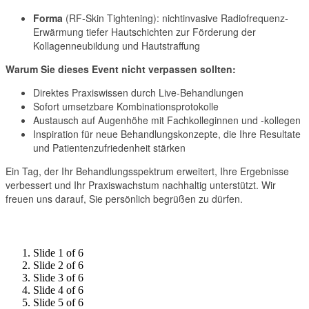
Forma
(RF-Skin Tightening): nichtinvasive Radiofrequenz-
Erwärmung tiefer Hautschichten zur Förderung der
Kollagenneubildung und Hautstraffung
Warum Sie dieses Event nicht verpassen sollten:
Direktes Praxiswissen durch Live-Behandlungen
Sofort umsetzbare Kombinationsprotokolle
Austausch auf Augenhöhe mit Fachkolleginnen und -kollegen
Inspiration für neue Behandlungskonzepte, die Ihre Resultate
und Patientenzufriedenheit stärken
Ein Tag, der Ihr Behandlungsspektrum erweitert, Ihre Ergebnisse
verbessert und Ihr Praxiswachstum nachhaltig unterstützt. Wir
freuen uns darauf, Sie persönlich begrüßen zu dürfen.
Slide 1 of 6
Slide 2 of 6
Slide 3 of 6
Slide 4 of 6
Slide 5 of 6