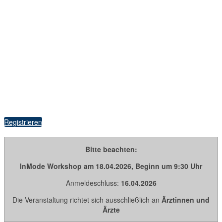
Registrieren
Bitte beachten:
InMode Workshop am 18.04.2026, Beginn um 9:30 Uhr
Anmeldeschluss:
16.04.2026
Die Veranstaltung richtet sich ausschließlich an
Ärztinnen und
Ärzte