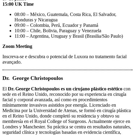
15:00 UK Time
08:00 – México, Guatemala, Costa Rica, El Salvador,
Honduras y Nicaragua
09:00 – Colombia, Perú, Ecuador y Panamá
10:00 – Chile, Bolivia, Paraguay y Venezuela
11:00 – Argentina, Uruguay y Brasil (Brasilia/São Paulo)
Zoom Meeting
Inscreva-se e descubra o potencial de Luxora no tratamento facial
avançado.
Dr. George Christopoulos
El
Dr. George Christopoulos es un cirujano plástico estético
con
sede en el Reino Unido, reconocido por su experiencia en cirugía
facial y corporal avanzada, así como en procedimientos
mínimamente invasivos asistidos por energía. Licenciado en
Medicina por la Universidad de Atenas, se formó en cirugía plástica
en el Reino Unido, donde completó su residencia y obtuvo su
membresía en el Royal College of Surgeons. Actualmente ejerce en
Londres y Manchester. Su práctica se centra en resultados naturales,
seguridad clínica y tecnologías basadas en evidencia científica,