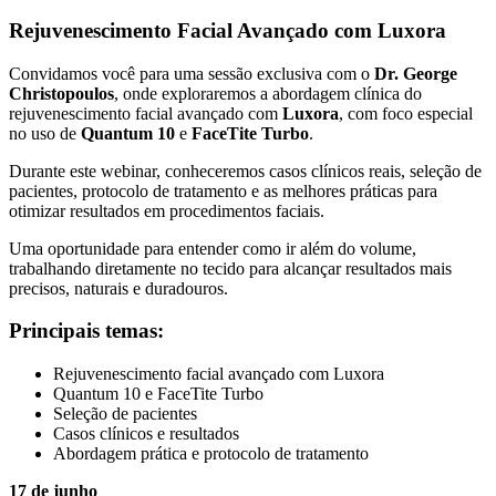
Rejuvenescimento Facial Avançado com Luxora
Convidamos você para uma sessão exclusiva com o
Dr. George
Christopoulos
, onde exploraremos a abordagem clínica do
rejuvenescimento facial avançado com
Luxora
, com foco especial
no uso de
Quantum 10
e
FaceTite Turbo
.
Durante este webinar, conheceremos casos clínicos reais, seleção de
pacientes, protocolo de tratamento e as melhores práticas para
otimizar resultados em procedimentos faciais.
Uma oportunidade para entender como ir além do volume,
trabalhando diretamente no tecido para alcançar resultados mais
precisos, naturais e duradouros.
Principais temas:
Rejuvenescimento facial avançado com Luxora
Quantum 10 e FaceTite Turbo
Seleção de pacientes
Casos clínicos e resultados
Abordagem prática e protocolo de tratamento
17 de junho