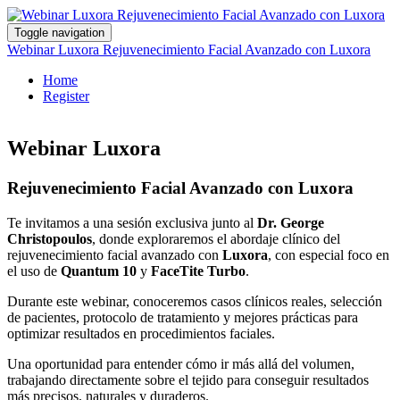
Toggle navigation
Webinar Luxora Rejuvenecimiento Facial Avanzado con Luxora
Home
Register
Webinar Luxora
Rejuvenecimiento Facial Avanzado con Luxora
Te invitamos a una sesión exclusiva junto al
Dr. George
Christopoulos
, donde exploraremos el abordaje clínico del
rejuvenecimiento facial avanzado con
Luxora
, con especial foco en
el uso de
Quantum 10
y
FaceTite Turbo
.
Durante este webinar, conoceremos casos clínicos reales, selección
de pacientes, protocolo de tratamiento y mejores prácticas para
optimizar resultados en procedimientos faciales.
Una oportunidad para entender cómo ir más allá del volumen,
trabajando directamente sobre el tejido para conseguir resultados
más precisos, naturales y duraderos.