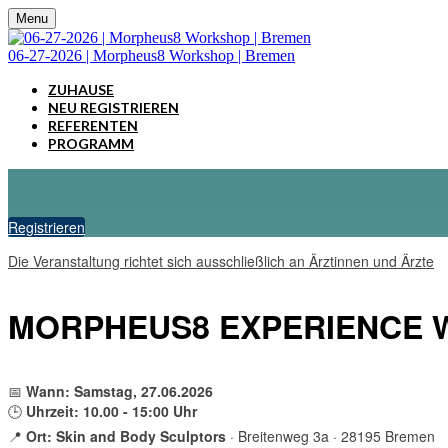
Menu
06-27-2026 | Morpheus8 Workshop | Bremen
ZUHAUSE
NEU REGISTRIEREN
REFERENTEN
PROGRAMM
Registrieren
Die Veranstaltung richtet sich ausschließlich an Ärztinnen und Ärzte
MORPHEUS8 EXPERIENCE
📅
Wann: Samstag, 27.06.2026
🕒
Uhrzeit: 10.00 - 15:00 Uhr
📍
Ort: Skin and Body Sculptors
· Breitenweg 3a · 28195 Bremen