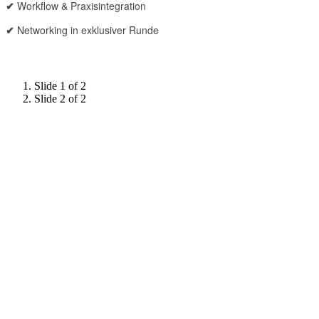
✔
Workflow & Praxisintegration
✔
Networking in exklusiver Runde
Slide 1 of 2
Slide 2 of 2