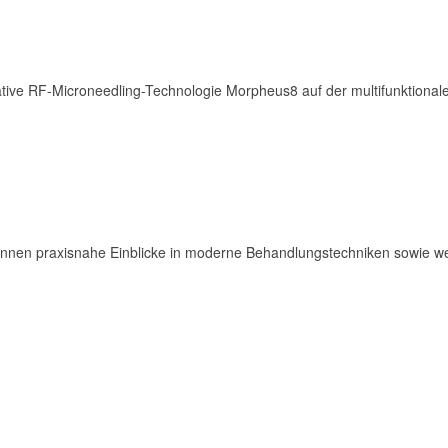
tive RF-Microneedling-Technologie Morpheus8 auf der multifunktional
nnen praxisnahe Einblicke in moderne Behandlungstechniken sowie wertv