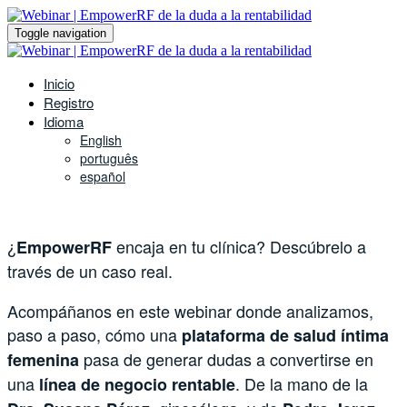
Toggle navigation
Inicio
Registro
Idioma
English
português
español
¿
encaja en tu clínica? Descúbrelo a
EmpowerRF
través de un caso real.
Acompáñanos en este webinar donde analizamos,
paso a paso, cómo una
plataforma de salud íntima
pasa de generar dudas a convertirse en
femenina
una
. De la mano de la
línea de negocio rentable