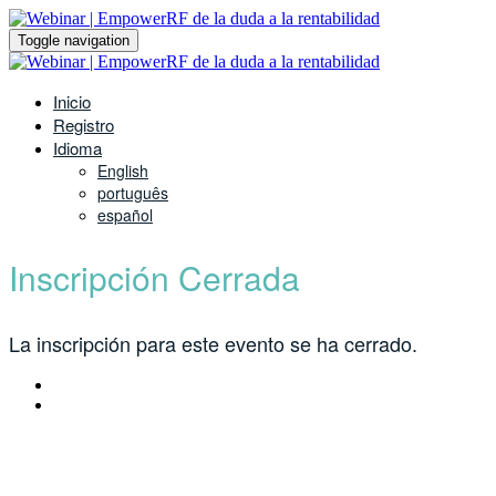
Toggle navigation
Inicio
Registro
Idioma
English
português
español
Inscripción Cerrada
La inscripción para este evento se ha cerrado.