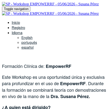
Toggle navigation
Inicio
Registro
Idioma
English
português
español
Formación Clínica de:
EmpowerRF
Este Workshop es una oportunidad única y exclusiva
para profundizar en el uso de
. Durante
EmpowerRF
la formación se combinará teoría con demostraciones
en vivo de la mano de la
Dra. Susana Pérez.
¿A quien está dirigido?