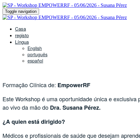
Toggle navigation
Casa
registo
Língua
English
português
español
Formação Clínica de:
EmpowerRF
Este Workshop é uma oportunidade única e exclusiva 
ao vivo da mão do
Dra. Susana Pérez.
¿A quien está dirigido?
Médicos e profissionais de saúde que desejam aprend