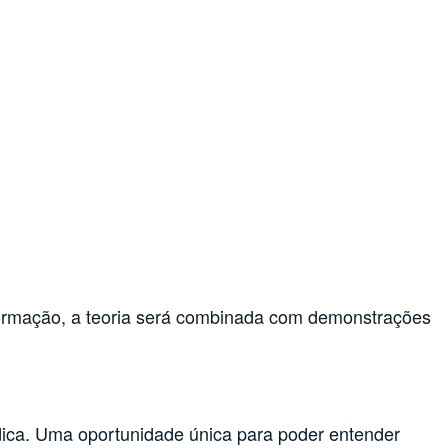
formação, a teoria será combinada com demonstrações
dica. Uma oportunidade única para poder entender