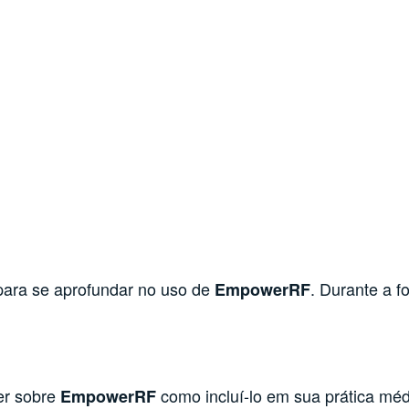
para se aprofundar no uso de
. Durante a 
EmpowerRF
er sobre
como incluí-lo em sua prática mé
EmpowerRF