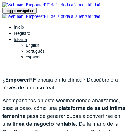
Toggle navigation
Inicio
Registro
Idioma
English
português
español
¿
encaja en tu clínica? Descúbrelo a
EmpowerRF
través de un caso real.
Acompáñanos en este webinar donde analizamos,
paso a paso, cómo una
plataforma de salud íntima
pasa de generar dudas a convertirse en
femenina
una
. De la mano de la
línea de negocio rentable